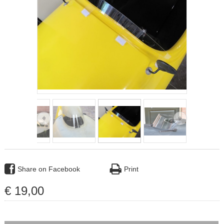
Share on Facebook
Print
€
19
,
00