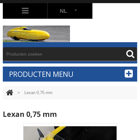
NL
PRODUCTEN MENU
>
Lexan 0,75 mm
Lexan 0,75 mm