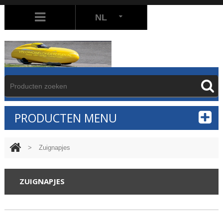
NL
PRODUCTEN MENU
>
Zuignapjes
ZUIGNAPJES