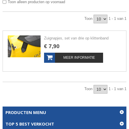
Toon alleen producten op voorraad
Toon
1 - 1 van 1
Zuignapjes, set van drie op klittenband
€
7
,
90
MEER INFORMATIE
Toon
1 - 1 van 1
PRODUCTEN MENU
TOP 5 BEST VERKOCHT