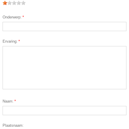
Onderwerp:
*
Ervaring:
*
Naam:
*
Plaatsnaam: