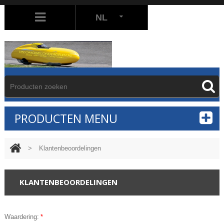
NL
PRODUCTEN MENU
>
Klantenbeoordelingen
KLANTENBEOORDELINGEN
Waardering:
*