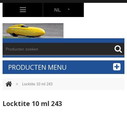
NL
PRODUCTEN MENU
>
Locktite 10 ml 243
Locktite 10 ml 243