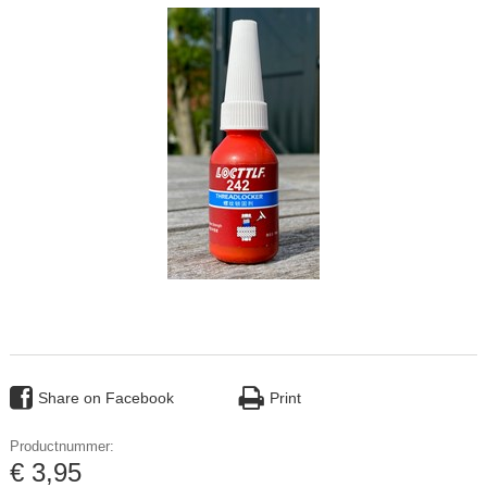
Share on Facebook
Print
Productnummer:
€
3
,
95