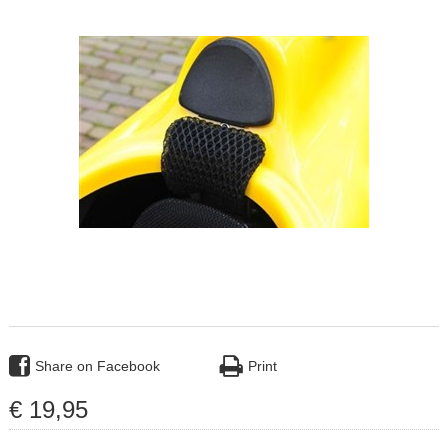
Share on Facebook
Print
€
19
,
95