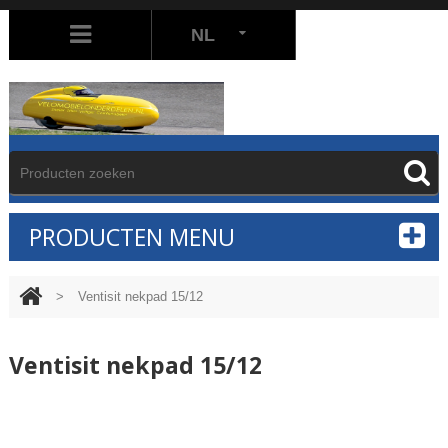
NL
PRODUCTEN MENU
>
Ventisit nekpad 15/12
Ventisit nekpad 15/12